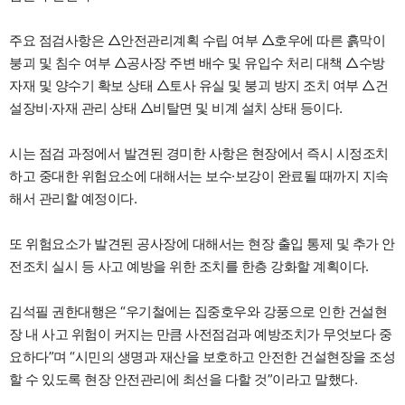
주요 점검사항은 △안전관리계획 수립 여부 △호우에 따른 흙막이
붕괴 및 침수 여부 △공사장 주변 배수 및 유입수 처리 대책 △수방
자재 및 양수기 확보 상태 △토사 유실 및 붕괴 방지 조치 여부 △건
설장비·자재 관리 상태 △비탈면 및 비계 설치 상태 등이다.
시는 점검 과정에서 발견된 경미한 사항은 현장에서 즉시 시정조치
하고 중대한 위험요소에 대해서는 보수·보강이 완료될 때까지 지속
해서 관리할 예정이다.
또 위험요소가 발견된 공사장에 대해서는 현장 출입 통제 및 추가 안
전조치 실시 등 사고 예방을 위한 조치를 한층 강화할 계획이다.
김석필 권한대행은 “우기철에는 집중호우와 강풍으로 인한 건설현
장 내 사고 위험이 커지는 만큼 사전점검과 예방조치가 무엇보다 중
요하다”며 “시민의 생명과 재산을 보호하고 안전한 건설현장을 조성
할 수 있도록 현장 안전관리에 최선을 다할 것”이라고 말했다.