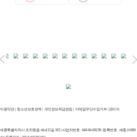
이용약관
|
청소년보호정책
|
개인정보취급방침
|
이메일무단수집거부
|
관리자
세종특별자치시 조치원읍 새내12길 105 | 사업자번호 : 640-04-00238 | 등록번호 : 세종,아000