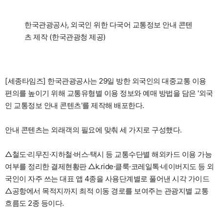
한국관광공사, 외국인 위한 다국어 교통정보 안내 콘텐
츠 제작 (한국관광청 제공)
[세종타임즈] 한국관광공사는 29일 방한 외국인의 대중교통 이용
편의를 높이기 위해 교통유형별 이용 정보와 예매 방법을 담은 '외국
인 교통정보 안내 콘텐츠'를 제작해 배포한다.
안내 콘텐츠는 외래객의 필요에 맞춰 세 가지로 구성했다.
△철도·리무진·지하철·버스·택시 등 교통수단별 해외카드 이용 가능
여부를 정리한 결제현황판 △k.ride·클룩·코레일톡·네이버지도 등 외
국인이 자주 쓰는 대표 앱 4종을 사용단계별로 풀어낸 시각 가이드
△공항에서 목적지까지 최적 이동 경로를 보여주는 관광지별 교통
흐름도 2종 등이다.