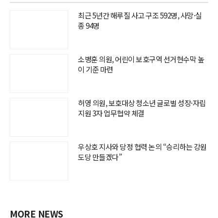
최근 5년간 해루질 사고 구조 592명, 사망·실
종 94명
소병훈 의원, 어린이 보호구역 선거현수막 높
이 기준 마련
허영 의원, 보호대상 청소년 글로벌 성장·자립
지원 3자 업무협약 체결
우상호 지사와 당정 협력 논의 “승리하는 강원
도당 만들겠다”
MORE NEWS