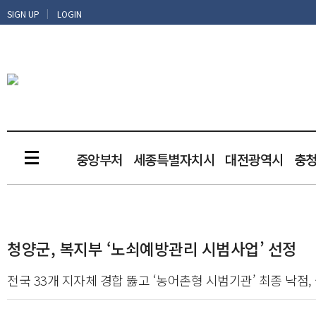
|
SIGN UP
LOGIN
중앙부처
세종특별자치시
대전광역시
충
청양군, 복지부 ‘노쇠예방관리 시범사업’ 선정
전국 33개 지자체 경합 뚫고 ‘농어촌형 시범기관’ 최종 낙점,