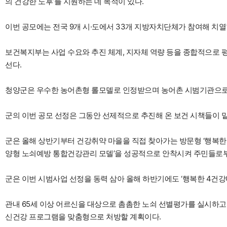
의 건강한 노후’를 지원하는 데 목적이 있다.
이번 공모에는 전국 9개 시·도에서 33개 지방자치단체가 참여해 치열
보건복지부는 사업 수요와 추진 체계, 지자체 역량 등을 종합적으로 평
선다.
청양군은 우수한 농어촌형 롤모델로 인정받으며 농어촌 시범기관으로
군의 이번 공모 선정은 그동안 선제적으로 추진해 온 보건 시책들이 
군은 올해 상반기부터 건강취약 마을을 직접 찾아가는 방문형 ‘행복한 
양형 노쇠예방 통합건강관리 모델’을 성공적으로 안착시켜 주민들로부
군은 이번 시범사업 선정을 동력 삼아 올해 하반기에도 ‘행복한 4건강
관내 65세 이상 어르신을 대상으로 촘촘한 노쇠 선별평가를 실시하
신건강 프로그램을 맞춤형으로 처방할 계획이다.