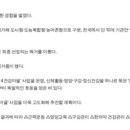
한 경합을 벌였다.
가해 도시형·도농복합형·농어촌형으로 구분, 전국에서 단 10개 기관만 
 최종 선정되는 쾌거를 이뤘다.
밑거름이 됐다.
4건강마을’ 사업을 운영, 신체활동·영양·구강·정신건강을 하나로 묶은 ‘
터 폭발적인 호응을 얻은 바 있다.
마을’ 사업을 더욱 고도화해 추진할 계획이다.
고 결과에 따라 △근력운동 △영양교육 △구강관리 △한의약 건강관리 