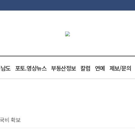
청남도
포토.영상뉴스
부동산정보
칼럼
연예
제보/문의
 국비 확보