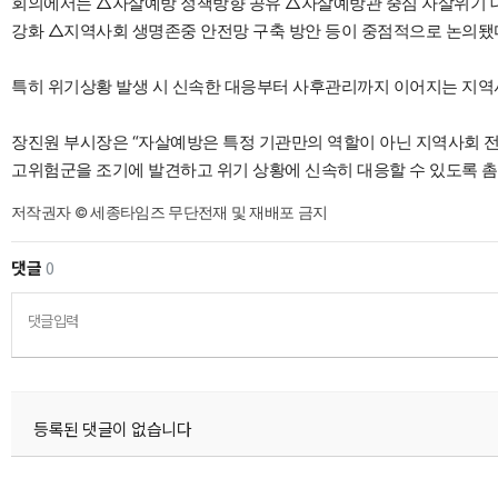
회의에서는 △자살예방 정책방향 공유 △자살예방관 중심 자살위기 
강화 △지역사회 생명존중 안전망 구축 방안 등이 중점적으로 논의됐
특히 위기상황 발생 시 신속한 대응부터 사후관리까지 이어지는 지역
장진원 부시장은 “자살예방은 특정 기관만의 역할이 아닌 지역사회 전
고위험군을 조기에 발견하고 위기 상황에 신속히 대응할 수 있도록 촘
저작권자 © 세종타임즈 무단전재 및 재배포 금지
댓글
0
댓글입력
등록된 댓글이 없습니다