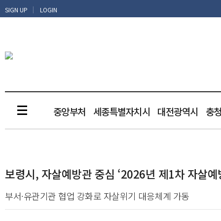
|
SIGN UP
LOGIN
중앙부처
세종특별자치시
대전광역시
충
보령시, 자살예방관 중심 ‘2026년 제1차 자살예
부서·유관기관 협업 강화로 자살위기 대응체계 가동