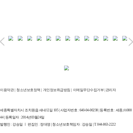
이용약관
|
청소년보호정책
|
개인정보취급방침
|
이메일무단수집거부
|
관리자
세종특별자치시 조치원읍 새내12길 105 | 사업자번호 : 640-04-00238 | 등록번호 : 세종,아000
44 | 등록일자 : 2014년03월24일
발행인 : 강승일 ㅣ 편집인 : 정대영 | 청소년보호책임자 : 강승일 | T. 044-863-2222