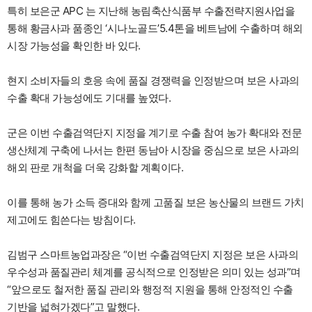
특히 보은군 APC 는 지난해 농림축산식품부 수출전략지원사업을
통해 황금사과 품종인 ‘시나노골드’5.4톤을 베트남에 수출하며 해외
시장 가능성을 확인한 바 있다.
현지 소비자들의 호응 속에 품질 경쟁력을 인정받으며 보은 사과의
수출 확대 가능성에도 기대를 높였다.
군은 이번 수출검역단지 지정을 계기로 수출 참여 농가 확대와 전문
생산체계 구축에 나서는 한편 동남아 시장을 중심으로 보은 사과의
해외 판로 개척을 더욱 강화할 계획이다.
이를 통해 농가 소득 증대와 함께 고품질 보은 농산물의 브랜드 가치
제고에도 힘쓴다는 방침이다.
김범구 스마트농업과장은 “이번 수출검역단지 지정은 보은 사과의
우수성과 품질관리 체계를 공식적으로 인정받은 의미 있는 성과”며
“앞으로도 철저한 품질 관리와 행정적 지원을 통해 안정적인 수출
기반을 넓혀가겠다”고 말했다.