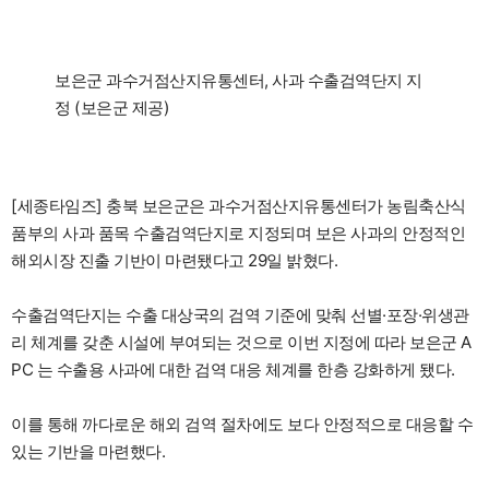
보은군 과수거점산지유통센터, 사과 수출검역단지 지
정 (보은군 제공)
[세종타임즈] 충북 보은군은 과수거점산지유통센터가 농림축산식
품부의 사과 품목 수출검역단지로 지정되며 보은 사과의 안정적인
해외시장 진출 기반이 마련됐다고 29일 밝혔다.
수출검역단지는 수출 대상국의 검역 기준에 맞춰 선별·포장·위생관
리 체계를 갖춘 시설에 부여되는 것으로 이번 지정에 따라 보은군 A
PC 는 수출용 사과에 대한 검역 대응 체계를 한층 강화하게 됐다.
이를 통해 까다로운 해외 검역 절차에도 보다 안정적으로 대응할 수
있는 기반을 마련했다.