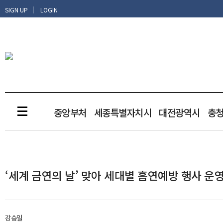
|
SIGN UP
LOGIN
중앙부처
세종특별자치시
대전광역시
충
‘세계 금연의 날’ 맞아 세대별 흡연예방 행사 운
강승일