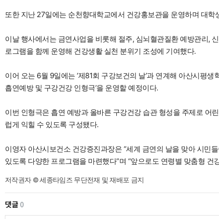
또한 지난 27일에는 순천향대학교에서 건강홍보관을 운영하며 대학생
이날 행사에서는 금연사업을 비롯해 절주, 심뇌혈관질환 예방관리, 신체
로그램을 함께 운영해 건강생활 실천 분위기 조성에 기여했다.
이어 오는 6월 9일에는 ‘제81회 구강보건의 날’과 연계해 아산시평생
흡연예방 및 구강건강 인형극’을 운영할 예정이다.
이번 인형극은 흡연 예방과 올바른 구강건강 습관 형성을 주제로 어
럽게 익힐 수 있도록 구성됐다.
이영자 아산시보건소 건강증진과장은 “세계 금연의 날을 맞아 시민들
있도록 다양한 프로그램을 마련했다”며 “앞으로도 연령별 맞춤형 건강
저작권자 © 세종타임즈 무단전재 및 재배포 금지
댓글
0