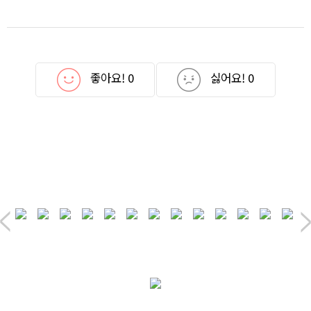
좋아요!
0
싫어요!
0