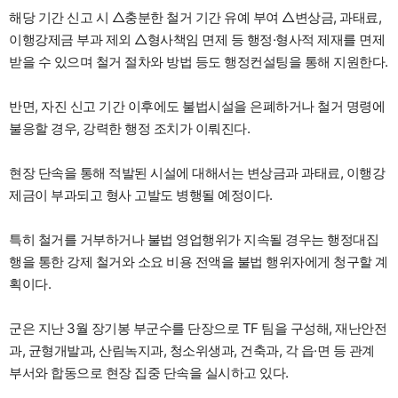
해당 기간 신고 시 △충분한 철거 기간 유예 부여 △변상금, 과태료,
이행강제금 부과 제외 △형사책임 면제 등 행정·형사적 제재를 면제
받을 수 있으며 철거 절차와 방법 등도 행정컨설팅을 통해 지원한다.
반면, 자진 신고 기간 이후에도 불법시설을 은폐하거나 철거 명령에
불응할 경우, 강력한 행정 조치가 이뤄진다.
현장 단속을 통해 적발된 시설에 대해서는 변상금과 과태료, 이행강
제금이 부과되고 형사 고발도 병행될 예정이다.
특히 철거를 거부하거나 불법 영업행위가 지속될 경우는 행정대집
행을 통한 강제 철거와 소요 비용 전액을 불법 행위자에게 청구할 계
획이다.
군은 지난 3월 장기봉 부군수를 단장으로 TF 팀을 구성해, 재난안전
과, 균형개발과, 산림녹지과, 청소위생과, 건축과, 각 읍·면 등 관계
부서와 합동으로 현장 집중 단속을 실시하고 있다.