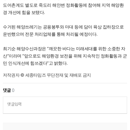
도어촌계도 별도로 죽도리 해안변 정화활동에 참여해 지역 해양환
경 개선에 힘을 보탰다.
수거된 해양쓰레기는 공용봉투와 마대 등에 담아 육상 집하장으로
운반했으며 전문 처리업체를 통해 처리될 예정이다.
최기순 해양수산과장은 “깨끗한 바다는 미래세대를 위한 소중한 자
산”이라며 “앞으로도 해양환경 보전을 위해 지속적인 정화활동과 군
민 인식개선에 힘쓰겠다”고 밝혔다.
저작권자 © 세종타임즈 무단전재 및 재배포 금지
댓글
0
댓글입력