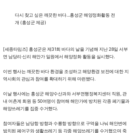
다시 찾고 싶은 깨끗한 바다…홍성군 해양정화활동 전
개 (홍성군 제공)
[세종타임즈] 홍성군은 제31회 바다의 날을 기념해 지난 28일 서부
면 남당리·신리 해안가 일원에서 해양정화 활동을 실시했다.
이번 행사는 깨끗한 바다 환경을 조성하고 해양환경 보전에 대한 지
역사회의 관심과 참여를 확대하기 위해 마련됐다.
이날 행사에는 홍성군 해양수산과와 서부면행정복지센터 직원, 관
내 어촌계 회원 등 50여명이 참여해 해안가에 방치된 각종 폐기물과
해양쓰레기를 집중 수거했다.
참여자들은 남당항 방향과 수룡항 방향으로 구역을 나눠 해안변에
방치된 폐어구와 생활쓰레기 등 각종 해양쓰레기를 수거했으며 죽