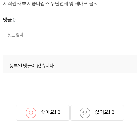
저작권자 © 세종타임즈 무단전재 및 재배포 금지
댓글
0
댓글입력
등록된 댓글이 없습니다
좋아요!
0
싫어요!
0