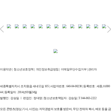
이용약관
|
청소년보호정책
|
개인정보취급방침
|
이메일무단수집거부
|
관리자
세종특별자치시 조치원읍 새내12길 105 | 사업자번호 : 640-04-00238 | 등록번호 : 세종,아000
44 | 등록일자 : 2014년03월24일
발행인 : 강승일 ㅣ 편집인 : 정대영 | 청소년보호책임자 : 강승일 | T. 044-863-2222
모든 콘텐츠(영상,기사, 사진)는 저작권법의 보호를 받은바, 무단 전재와 복사, 배포 등을 금