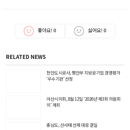
좋아요!
0
싫어요!
0
RELATED NEWS
천안도시공사, 행안부 지방공기업 경영평가
‘우수기관’ 선정
아산시의회, 8월 12일 ‘2026년 제3회 의원회
의’ 개최
충남도, 산사태 선제 대응 결실