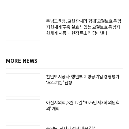
충남교육청, 교원 단체와 함께‘교권보호 통합
지원체계’구축 실효성 있는 교권보호 통합지
원체계 시동… 현장 목소리 담아낸다
MORE NEWS
천안도시공사, 행안부 지방공기업 경영평가
‘우수기관’ 선정
아산시의회, 8월 12일 ‘2026년 제3회 의원회
의’ 개최
충남도, 산사태 선제 대응 결실