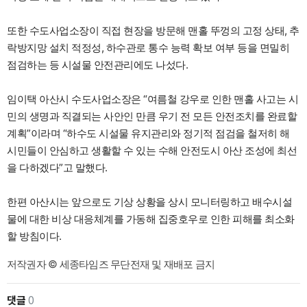
또한 수도사업소장이 직접 현장을 방문해 맨홀 뚜껑의 고정 상태, 추
락방지망 설치 적정성, 하수관로 통수 능력 확보 여부 등을 면밀히
점검하는 등 시설물 안전관리에도 나섰다.
임이택 아산시 수도사업소장은 “여름철 강우로 인한 맨홀 사고는 시
민의 생명과 직결되는 사안인 만큼 우기 전 모든 안전조치를 완료할
계획”이라며 “하수도 시설물 유지관리와 정기적 점검을 철저히 해
시민들이 안심하고 생활할 수 있는 수해 안전도시 아산 조성에 최선
을 다하겠다”고 말했다.
한편 아산시는 앞으로도 기상 상황을 상시 모니터링하고 배수시설
물에 대한 비상 대응체계를 가동해 집중호우로 인한 피해를 최소화
할 방침이다.
저작권자 © 세종타임즈 무단전재 및 재배포 금지
댓글
0