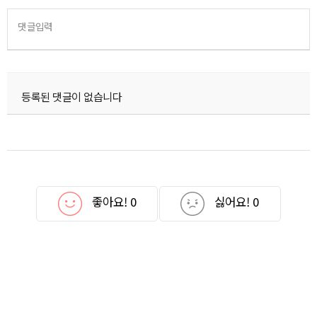
댓글입력
등록된 댓글이 없습니다
좋아요!
0
싫어요!
0