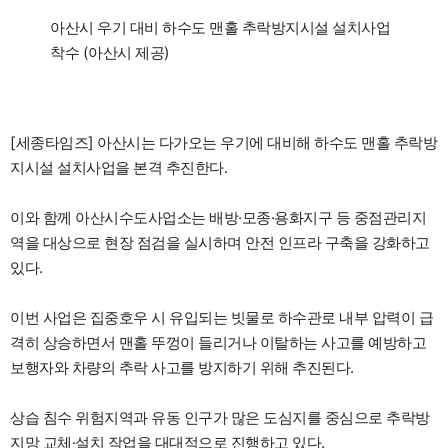
아산시 우기 대비 하수도 맨홀 추락방지시설 설치사업
착수 (아산시 제공)
[세종타임즈] 아산시는 다가오는 우기에 대비해 하수도 맨홀 추락방
지시설 설치사업을 본격 추진한다.
이와 함께 아산시수도사업소는 배방·모종·용화지구 등 중점관리지
역을 대상으로 현장 점검을 실시하며 안전 인프라 구축을 강화하고
있다.
이번 사업은 집중호우 시 유입되는 빗물로 하수관로 내부 압력이 급
격히 상승하면서 맨홀 뚜껑이 들리거나 이탈하는 사고를 예방하고
보행자와 차량의 추락 사고를 방지하기 위해 추진된다.
상습 침수 위험지역과 유동 인구가 많은 도심지를 중심으로 추락방
지망 교체·설치 작업을 대대적으로 진행하고 있다.