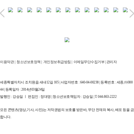
이용약관
|
청소년보호정책
|
개인정보취급방침
|
이메일무단수집거부
|
관리자
세종특별자치시 조치원읍 새내12길 105 | 사업자번호 : 640-04-00238 | 등록번호 : 세종,아000
44 | 등록일자 : 2014년03월24일
발행인 : 강승일 ㅣ 편집인 : 정대영 | 청소년보호책임자 : 강승일 | T. 044-863-2222
모든 콘텐츠(영상,기사, 사진)는 저작권법의 보호를 받은바, 무단 전재와 복사, 배포 등을 금
합니다.