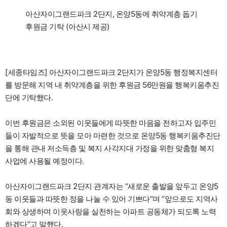
아산자이그랜드파크 2단지, 온양5동에 취약계층 돕기
후원금 기탁 (아산시 제공)
[세종타임즈] 아산자이그랜드파크 2단지가 온양5동 행정복지센터
를 방문해 지역 내 취약계층을 위한 후원금 56만원을 행복키움추진
단에 기탁했다.
이번 후원금은 소외된 이웃들에게 따뜻한 마음을 전하고자 입주민
들이 자발적으로 뜻을 모아 마련한 것으로 온양5동 행복키움추진단
을 통해 관내 저소득층 및 복지 사각지대 가정을 위한 맞춤형 복지
사업에 사용될 예정이다.
아산자이그랜드파크 2단지 관계자는 “새로운 출발을 앞두고 온양5
동 이웃들과 따뜻한 정을 나눌 수 있어 기쁘다”며 “앞으로도 지역사
회와 상생하며 이웃사랑을 실천하는 아파트 공동체가 되도록 노력
하겠다”고 말했다.