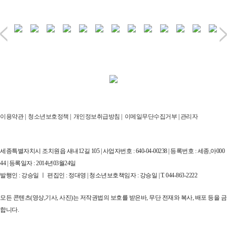
이용약관
|
청소년보호정책
|
개인정보취급방침
|
이메일무단수집거부
|
관리자
세종특별자치시 조치원읍 새내12길 105 | 사업자번호 : 640-04-00238 | 등록번호 : 세종,아000
44 | 등록일자 : 2014년03월24일
발행인 : 강승일 ㅣ 편집인 : 정대영 | 청소년보호책임자 : 강승일 | T. 044-863-2222
모든 콘텐츠(영상,기사, 사진)는 저작권법의 보호를 받은바, 무단 전재와 복사, 배포 등을 금
합니다.