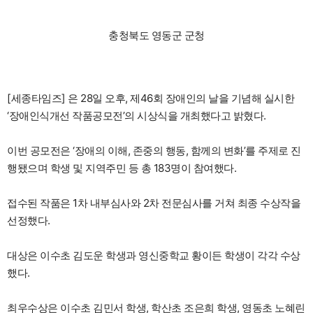
충청북도 영동군 군청
[세종타임즈] 은 28일 오후, 제46회 장애인의 날을 기념해 실시한
‘장애인식개선 작품공모전’의 시상식을 개최했다고 밝혔다.
이번 공모전은 ‘장애의 이해, 존중의 행동, 함께의 변화’를 주제로 진
행됐으며 학생 및 지역주민 등 총 183명이 참여했다.
접수된 작품은 1차 내부심사와 2차 전문심사를 거쳐 최종 수상작을
선정했다.
대상은 이수초 김도운 학생과 영신중학교 황이든 학생이 각각 수상
했다.
최우수상은 이수초 김민서 학생, 학산초 조은희 학생, 영동초 노혜린