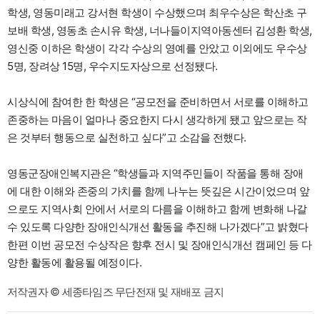
학생, 영동미래고 강서현 학생이 수상했으며 최우수상은 학산초 구
보배 학생, 영동초 손시유 학생, 너나들이지역아동센터 김성환 학생,
영신중 이하은 학생이 각각 수상의 영예를 안았고 이외에도 우수상
5명, 장려상 15명, 우수지도자상으로 선정됐다.
시상식에 참여한 한 학생은 “공모전을 준비하면서 서로를 이해하고
존중하는 마음이 얼마나 중요한지 다시 생각하게 됐고 앞으로는 작
은 것부터 행동으로 실천하고 싶다”고 소감을 전했다.
영동군장애인복지관은 “학생들과 지역주민들이 작품을 통해 장애
에 대한 이해와 존중의 가치를 함께 나누는 뜻깊은 시간이었으며 앞
으로도 지역사회 안에서 서로의 다름을 이해하고 함께 변화해 나갈
수 있도록 다양한 장애인식개선 활동을 추진해 나가겠다”고 밝혔다
한편 이번 공모전 수상작은 향후 전시 및 장애인식개선 캠페인 등 다
양한 활동에 활용될 예정이다.
저작권자 © 세종타임즈 무단전재 및 재배포 금지