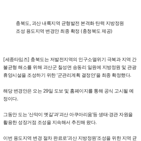
충북도, 괴산 내륙지역 균형발전 본격화 탄력 지방정원
조성 용도지역 변경안 최종 확정 (충청북도 제공)
[세종타임즈] 충북도는 저발전지역의 인구소멸위기 극복과 지역 간
불균형 해소를 위해 괴산군 칠성면 송동리 일원에 지방정원 및 관광
휴양시설을 조성하기 위한 ‘군관리계획 결정안’을 최종 확정했다.
해당 변경안은 오는 29일 도보 및 홈페이지를 통해 공식 고시될 예
정이다.
그동안 도는 ‘산막이 옛길’과‘괴산 아쿠아리움’등 생태·경관 자원을
활용한 성장거점 조성을 지속해서 추진해 왔다.
이번 용도지역 변경 절차 완료로‘괴산 지방정원’조성을 위한 지역 균