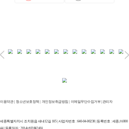
이용약관
|
청소년보호정책
|
개인정보취급방침
|
이메일무단수집거부
|
관리자
세종특별자치시 조치원읍 새내12길 105 | 사업자번호 : 640-04-00238 | 등록번호 : 세종,아000
44 | 등록일자 : 2014년03월24일