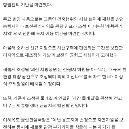
형발전의 기반을 마련했다.
주요 변경 내용으로는 그동안 건축행위와 시설 설치에 제한을 받던
농림지역과 보전관리지역을 관광 인프라 조성이 가능한 ‘계획관리
지역’ 으로 전환해 토지 이용 여건을 마련한 것이다.
아울러 소하천 신규 지정으로 하천구역에 편입되는 구간은 보전관
리지역으로 재조정해 개발과 보전의 균형도 세심하게 고려했다.
새롭게 조성될 ‘괴산 지방정원’은 산·평지·하천을 아우르는 대규모 친
환경 휴양 공간으로 조성되며 특히 미선나무를 테마로 한 5개 이상
의 주제정원이 배치될 예정이다.
또한, 기존에 조성된 둘레길과 연결한 ‘괴강 둘레길’을 완성해 걷고
머무는 체류형 생태 관광지로 발전할 전망이다.
이혜옥도 균형건설국장은 “이번 용도지역 변경으로 자연자원을 보
전하는 동시에 새로운 관광 부가가치를 창출해 내는 계기가 될