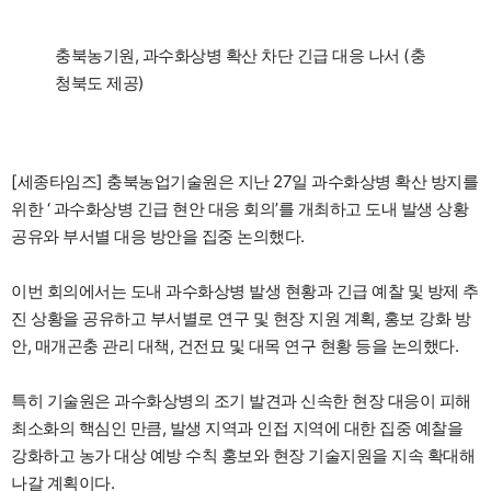
충북농기원, 과수화상병 확산 차단 긴급 대응 나서 (충
청북도 제공)
[세종타임즈] 충북농업기술원은 지난 27일 과수화상병 확산 방지를
위한 ‘ 과수화상병 긴급 현안 대응 회의’를 개최하고 도내 발생 상황
공유와 부서별 대응 방안을 집중 논의했다.
이번 회의에서는 도내 과수화상병 발생 현황과 긴급 예찰 및 방제 추
진 상황을 공유하고 부서별로 연구 및 현장 지원 계획, 홍보 강화 방
안, 매개곤충 관리 대책, 건전묘 및 대목 연구 현황 등을 논의했다.
특히 기술원은 과수화상병의 조기 발견과 신속한 현장 대응이 피해
최소화의 핵심인 만큼, 발생 지역과 인접 지역에 대한 집중 예찰을
강화하고 농가 대상 예방 수칙 홍보와 현장 기술지원을 지속 확대해
나갈 계획이다.