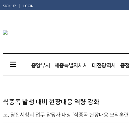
|
SIGN UP
LOGIN
중앙부처
세종특별자치시
대전광역시
충
식중독 발생 대비 현장대응 역량 강화
도, 당진시청서 업무 담당자 대상 ‘식중독 현장대응 모의훈련