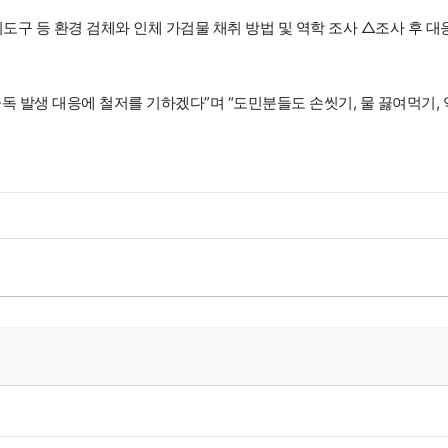
도구 등 환경 검체와 인체 가검물 채취 방법 및 역학 조사 △조사 후 대
 발생 대응에 철저를 기하겠다”며 “도민분들도 손씻기, 물 끓여먹기, 