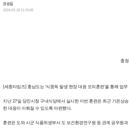
강승일
2026-05-28 11:35:00
충청
[세종타임즈] 충남도는 ‘식중독 발생 현장 대응 모의훈련’을 통해 업무
지난 27일 당진시청 구내식당에서 실시한 이번 훈련은 최근 기온상승으
한 대응이 이뤄질 수 있도록 마련했다.
훈련은 도와 시군 식품위생부서 도 보건환경연구원 등 관계 공무원과