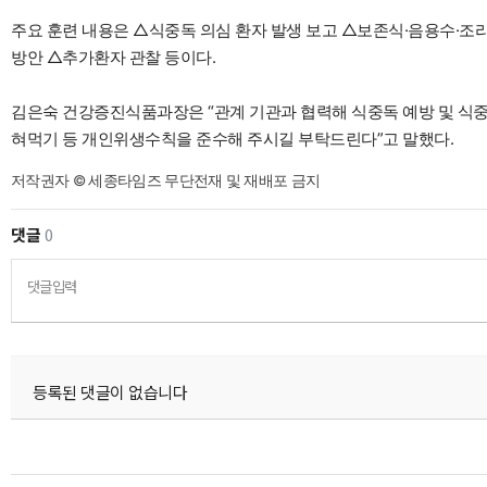
주요 훈련 내용은 △식중독 의심 환자 발생 보고 △보존식·음용수·조리
방안 △추가환자 관찰 등이다.
김은숙 건강증진식품과장은 “관계 기관과 협력해 식중독 예방 및 식중독
혀먹기 등 개인위생수칙을 준수해 주시길 부탁드린다”고 말했다.
저작권자 © 세종타임즈 무단전재 및 재배포 금지
댓글
0
댓글입력
등록된 댓글이 없습니다