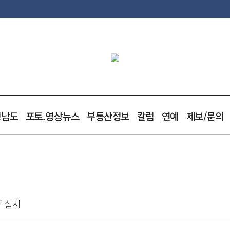
청남도
포토.영상뉴스
부동산정보
칼럼
연예
제보/문의
’ 실시