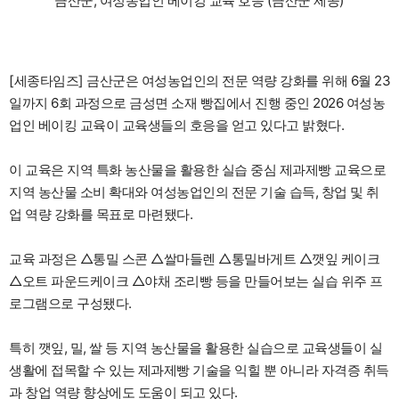
금산군, 여성농업인 베이킹 교육 호응 (금산군 제공)
[세종타임즈] 금산군은 여성농업인의 전문 역량 강화를 위해 6월 23
일까지 6회 과정으로 금성면 소재 빵집에서 진행 중인 2026 여성농
업인 베이킹 교육이 교육생들의 호응을 얻고 있다고 밝혔다.
이 교육은 지역 특화 농산물을 활용한 실습 중심 제과제빵 교육으로
지역 농산물 소비 확대와 여성농업인의 전문 기술 습득, 창업 및 취
업 역량 강화를 목표로 마련됐다.
교육 과정은 △통밀 스콘 △쌀마들렌 △통밀바게트 △깻잎 케이크
△오트 파운드케이크 △야채 조리빵 등을 만들어보는 실습 위주 프
로그램으로 구성됐다.
특히 깻잎, 밀, 쌀 등 지역 농산물을 활용한 실습으로 교육생들이 실
생활에 접목할 수 있는 제과제빵 기술을 익힐 뿐 아니라 자격증 취득
과 창업 역량 향상에도 도움이 되고 있다.