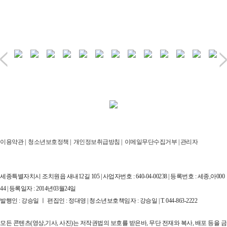
이용약관
|
청소년보호정책
|
개인정보취급방침
|
이메일무단수집거부
|
관리자
세종특별자치시 조치원읍 새내12길 105 | 사업자번호 : 640-04-00238 | 등록번호 : 세종,아000
44 | 등록일자 : 2014년03월24일
발행인 : 강승일 ㅣ 편집인 : 정대영 | 청소년보호책임자 : 강승일 | T. 044-863-2222
모든 콘텐츠(영상,기사, 사진)는 저작권법의 보호를 받은바, 무단 전재와 복사, 배포 등을 금