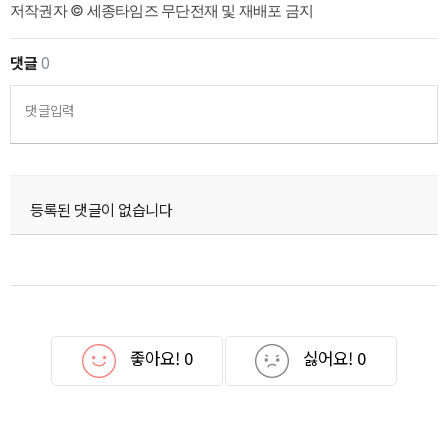
저작권자 © 세종타임즈 무단전재 및 재배포 금지
댓글
0
댓글입력
등록된 댓글이 없습니다
좋아요!
0
싫어요!
0