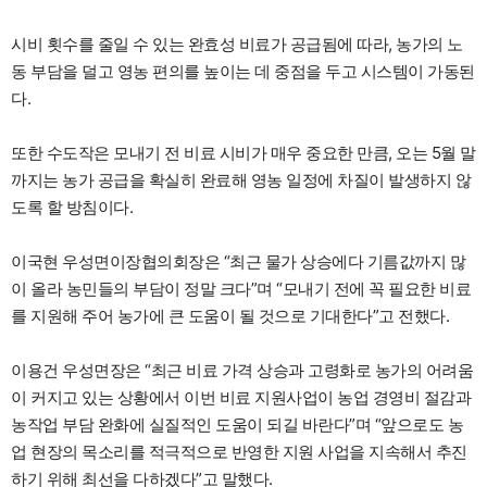
시비 횟수를 줄일 수 있는 완효성 비료가 공급됨에 따라, 농가의 노
동 부담을 덜고 영농 편의를 높이는 데 중점을 두고 시스템이 가동된
다.
또한 수도작은 모내기 전 비료 시비가 매우 중요한 만큼, 오는 5월 말
까지는 농가 공급을 확실히 완료해 영농 일정에 차질이 발생하지 않
도록 할 방침이다.
이국현 우성면이장협의회장은 “최근 물가 상승에다 기름값까지 많
이 올라 농민들의 부담이 정말 크다”며 “모내기 전에 꼭 필요한 비료
를 지원해 주어 농가에 큰 도움이 될 것으로 기대한다”고 전했다.
이용건 우성면장은 “최근 비료 가격 상승과 고령화로 농가의 어려움
이 커지고 있는 상황에서 이번 비료 지원사업이 농업 경영비 절감과
농작업 부담 완화에 실질적인 도움이 되길 바란다”며 “앞으로도 농
업 현장의 목소리를 적극적으로 반영한 지원 사업을 지속해서 추진
하기 위해 최선을 다하겠다”고 말했다.