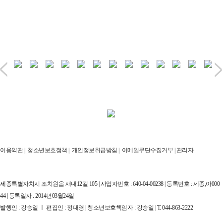
이용약관
|
청소년보호정책
|
개인정보취급방침
|
이메일무단수집거부
|
관리자
세종특별자치시 조치원읍 새내12길 105 | 사업자번호 : 640-04-00238 | 등록번호 : 세종,아000
44 | 등록일자 : 2014년03월24일
발행인 : 강승일 ㅣ 편집인 : 정대영 | 청소년보호책임자 : 강승일 | T. 044-863-2222