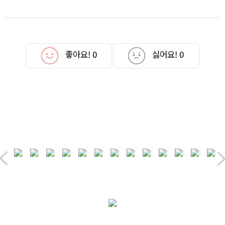
좋아요!
0
싫어요!
0