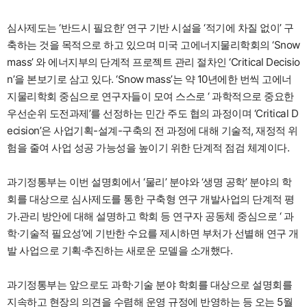
심사제도는 ‘반드시 필요한’ 연구 기반 시설을 ‘적기에 차질 없이’ 구
축하는 것을 목적으로 하고 있으며 미국 고에너지물리학회의 ‘Snow
mass’ 와 에너지부의 단계적 프로젝트 관리 절차인 ‘Critical Decisio
n’을 본보기로 삼고 있다. ‘Snow mass’는 약 10년에한 번씩 고에너
지물리학회 중심으로 연구자들이 모여 스스로 ‘ 과학적으로 중요한
우선순위 도전과제’를 선정하는 민간 주도 협의 과정이며 ‘Critical D
ecision’은 사업기획-설계-구축의 전 과정에 대해 기술적, 재정적 위
험을 줄여 사업 성공 가능성을 높이기 위한 단계적 점검 체계이다.
과기정통부는 이번 설명회에서 ‘물리’ 분야와 ‘생명 공학’ 분야의 학
회를 대상으로 심사제도를 통한 구축형 연구 개발사업의 단계적 평
가․관리 방안에 대해 설명하고 학회 등 연구자 공동체 중심으로 ‘ 과
학·기술적 필요성’에 기반한 수요를 제시하면 부처가 선별해 연구 개
발 사업으로 기획·추진하는 새로운 모델을 소개했다.
과기정통부는 앞으로도 과학·기술 분야 학회를 대상으로 설명회를
지속하고 현장의 의견을 수렴해 운영 규정에 반영하는 등 오는 5월