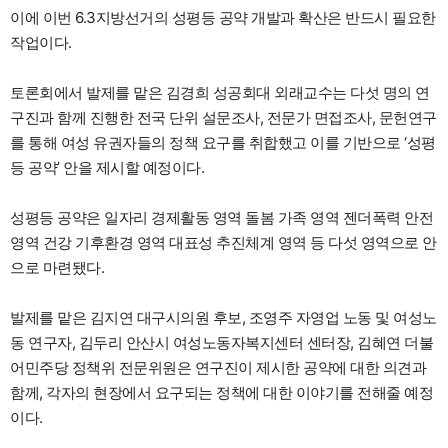
이에 이번 6.3지방선거의 성평등 공약 개발과 확산은 반드시 필요한
작업이다.
토론회에서 발제를 맡은 김경희 성공회대 외래교수는 다섯 명의 연
구진과 함께 진행한 전국 단위 설문조사, 전문가 면접조사, 문헌연구
를 통해 여성 유권자들의 정책 요구를 취합했고 이를 기반으로 ‘성평
등 공약’ 안을 제시할 예정이다.
성평등 공약은 일자리 경제활동 영역 돌봄 가족 영역 젠더폭력 안전
영역 건강 기후환경 영역 대표성 추진체계 영역 등 다섯 영역으로 안
으로 마련됐다.
발제를 맡은 김지연 대구시의원 후보, 조영주 자영업 노동 및 여성노
동 연구자, 김두리 안산시 여성노동자복지센터 센터장, 김혜연 더불
어민주당 정책위 전문위원은 연구진이 제시한 공약에 대한 의견과
함께, 각자의 현장에서 요구되는 정책에 대한 이야기를 전해줄 예정
이다.