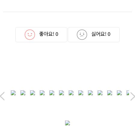
좋아요!
0
싫어요!
0