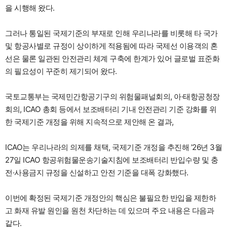
을 시행해 왔다.
그러나 통일된 국제기준의 부재로 인해 우리나라를 비롯해 타 국가
및 항공사별로 규정이 상이하게 적용됨에 따라 국제선 이용객의 혼
선은 물론 일관된 안전관리 체계 구축에 한계가 있어 글로벌 표준화
의 필요성이 꾸준히 제기되어 왔다.
국토교통부는 국제민간항공기구의 위험물패널회의, 아·태항공청장
회의, ICAO 총회 등에서 보조배터리 기내 안전관리 기준 강화를 위
한 국제기준 개정을 위해 지속적으로 제안해 온 결과,
ICAO는 우리나라의 의제를 채택, 국제기준 개정을 추진해 ’26년 3월
27일 ICAO 항공위험물운송기술지침에 보조배터리 반입수량 및 충
전·사용금지 규정을 신설하고 안전 기준을 대폭 강화했다.
이번에 확정된 국제기준 개정안의 핵심은 불필요한 반입을 제한하
고 화재 유발 원인을 원천 차단하는 데 있으며 주요 내용은 다음과
같다.