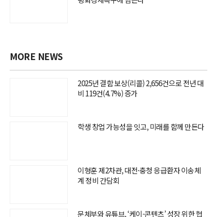
MORE NEWS
2025년 결함 보상(리콜) 2,656건으로 전년 대
비 119건(4.7%) 증가
학생 창업 가능성을 잇고, 미래를 함께 만든다
이형훈 제2차관, 대전·충청 응급환자 이송체
계 정비 간담회
문체부와 유튜브, ‘케이-콘텐츠’ 성장 위한 협