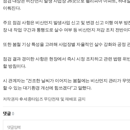
점검 대상은 비산먼지 발생 사업장 26곳으로 펠리피아 아파트, 하대실
이뤄진다.
주요 점검 사항은 비산먼지 발생사업 신고 및 변경 신고 이행 여부 방진
장 내 작업 구간과 통행도로 살수 여부 등 비산먼지 저감 조치 전반이다
또한 봄철 기상 특성을 고려해 사업장별 자율적인 살수 강화와 공정 
점검 결과 경미한 사항은 현장에서 즉시 시정 조치하고 관련 법령 위
할 방침이다.
시 관계자는 “건조한 날씨가 이어지는 봄철에는 비산먼지 관리가 무엇
할 수 있는 대기환경 개선에 힘쓰겠다”고 말했다.
저작권자 © 세종타임즈 무단전재 및 재배포 금지
댓글
0
댓글입력