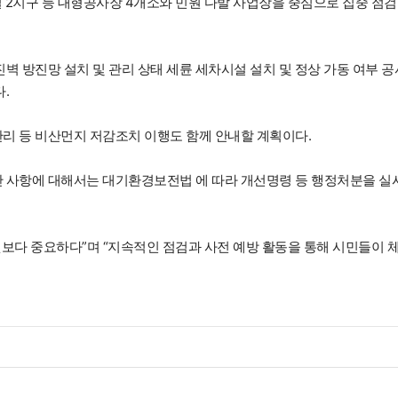
 2지구 등 대형공사장 4개소와 민원 다발 사업장을 중심으로 집중 점
벽 방진망 설치 및 관리 상태 세륜 세차시설 설치 및 정상 가동 여부 공
.
관리 등 비산먼지 저감조치 이행도 함께 안내할 계획이다.
반 사항에 대해서는 대기환경보전법 에 따라 개선명령 등 행정처분을 실
보다 중요하다”며 “지속적인 점검과 사전 예방 활동을 통해 시민들이 