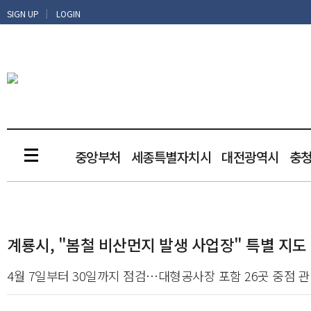
|
SIGN UP
LOGIN
중앙부처
세종특별자치시
대전광역시
충
계룡시, "봄철 비산먼지 발생 사업장" 특별 지도
4월 7일부터 30일까지 점검…대형공사장 포함 26곳 중점 