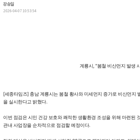
강승일
2026-04-07 10:53:54
계룡시, "봄철 비산먼지 발생 사
[세종타임즈] 충남 계룡시는 봄철 황사와 미세먼지 증가로 비산먼지 
을 실시한다고 밝혔다.
이번 점검은 시민 건강 보호와 쾌적한 생활환경 조성을 위해 마련된 것
관내 사업장을 순차적으로 점검할 예정이다.