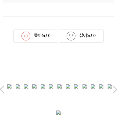
좋아요!
0
싫어요!
0