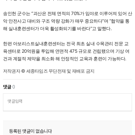
송인헌 군수는 “괴산은 전체 면적의 70%가 임야로 이루어져 있어 산
악 안전사고 대비와 구조 역량 강화가 매우 중요하다”며 “협약을 통
해 실내훈련센터가 더욱 활성화되기를 바란다”고 말했다.
한편 아보리스트실내훈련센터는 전국 최초 실내 수목관리 전문 교
육센터로 20억원을 투입해 연면적 475 규모로 건립됐으며 기상 여
건과 계절적 제약을 최소화 해 안정적인 교육과 훈련이 가능하다.
저작권자 © 세종타임즈 무단전재 및 재배포 금지
댓글
0
댓글입력
등록된 댓글이 없습니다