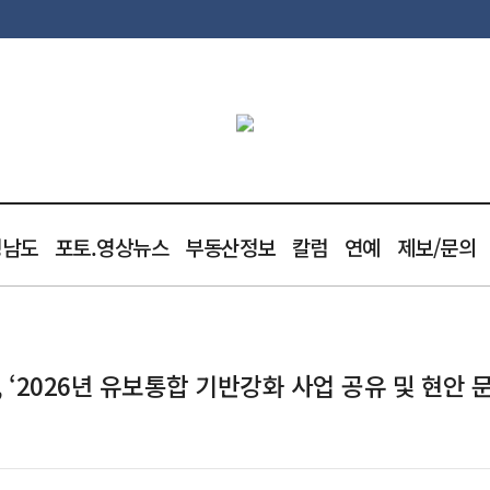
청남도
포토.영상뉴스
부동산정보
칼럼
연예
제보/문의
2026년 유보통합 기반강화 사업 공유 및 현안 