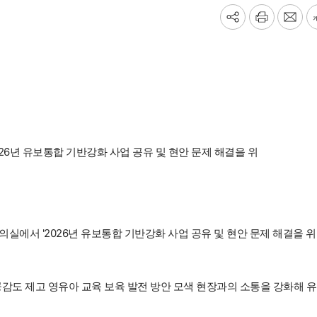
기
프
메
사
린
일
공
트
보
유
내
하
기
기
26년 유보통합 기반강화 사업 공유 및 현안 문제 해결을 위
에서 '2026년 유보통합 기반강화 사업 공유 및 현안 문제 해결을 
공감도 제고 영유아 교육 보육 발전 방안 모색 현장과의 소통을 강화해 