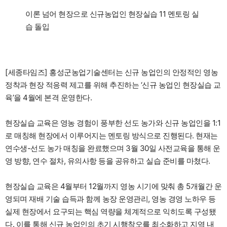
이론 넘어 현장으로 신규농업인 현장실습 11 멘토링 실
습 돌입
[세종타임즈] 홍성군농업기술센터는 신규 농업인의 안정적인 영농
정착과 현장 적응력 제고를 위해 추진하는 ‘신규 농업인 현장실습 교
육’을 4월에 본격 운영한다.
현장실습 교육은 영농 경험이 풍부한 선도 농가와 신규 농업인을 1:1
로 매칭해 현장에서 이루어지는 멘토링 방식으로 진행된다. 현재는
연수생-선도 농가 매칭을 완료했으며 3월 30일 사전교육을 통해 운
영 방향, 연수 절차, 유의사항 등을 공유하고 실습 준비를 마쳤다.
현장실습 교육은 4월부터 12월까지 영농 시기에 맞춰 총 5개월간 운
영되며 재배 기술 습득과 함께 농장 운영관리, 영농 경영 노하우 등
실제 현장에서 요구되는 핵심 역량을 체계적으로 익히도록 구성됐
다. 이를 통해 신규 농업인의 초기 시행착오를 최소화하고 지역 내