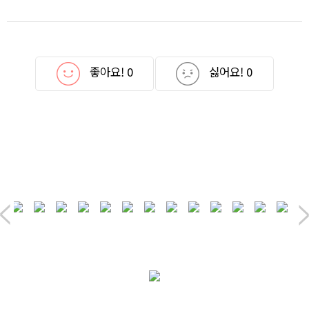
좋아요!
0
싫어요!
0