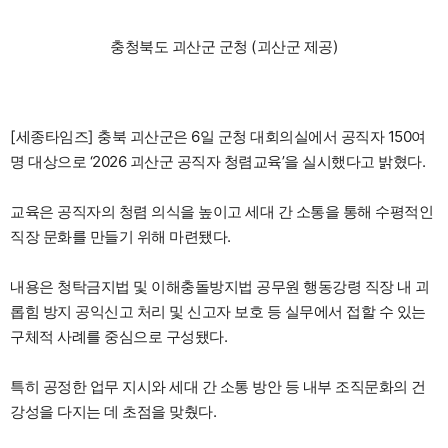
충청북도 괴산군 군청 (괴산군 제공)
[세종타임즈] 충북 괴산군은 6일 군청 대회의실에서 공직자 150여
명 대상으로 ‘2026 괴산군 공직자 청렴교육’을 실시했다고 밝혔다.
교육은 공직자의 청렴 의식을 높이고 세대 간 소통을 통해 수평적인
직장 문화를 만들기 위해 마련됐다.
내용은 청탁금지법 및 이해충돌방지법 공무원 행동강령 직장 내 괴
롭힘 방지 공익신고 처리 및 신고자 보호 등 실무에서 접할 수 있는
구체적 사례를 중심으로 구성됐다.
특히 공정한 업무 지시와 세대 간 소통 방안 등 내부 조직문화의 건
강성을 다지는 데 초점을 맞췄다.